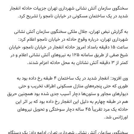
سخنگوی سازمان آتش نشانی شهرداری تهران جزییات حادثه انفجار
شدید در یک ساختمان مسکونی در خیابان نامجو را تشریح کرد.
به گزارش نبض تهران، جلال ملکی سخنگوی سازمان آتش نشانی
شهرداری تهران، درباره وقوع حادثه در خیابان نامجو اعلام کرد:
ساعت ۱۵ دقیقه بامداد امروز حادثه انفجار در خیابان نامجو، خیابان
شیخ صفی از طریق سامانه ۱۲۵ به نیروهای آتش نشانی اعلام و در
کمتر از ۳ دقیقه آتش نشانان به محل حادثه اعزام شدند.
وی افزود: انفجار شدید در یک ساختمان ۴ طبقه رخ داده بود به
طوری که حتی پنجره‌های منازل مسکونی اطراف تخریب و حتی
دیوارهای مجاور و ستون‌ها دچار آسیب جدی شده بود همچنین حریق
هم در طبقه چهارم به دلیل این انفجار رخ داده بود که بر اثر این
حادثه یک مرد تقریباً ۴۵ ساله دچار سوختگی و تحویل نیروهای
اورژانس شد.
سخنگوی سازمان آتش نشانی شهرداری تهران ادامه داد: یک دستگاه