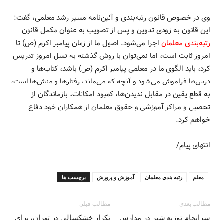
وی در خصوص قانون رتبه‌بندی و آئین‌نامه مسیر رشد معلمی، گفت:
این قانون به زودی تدوین و پس از تصویب به عنوان مکمل قانون
رتبه‌بندی معلمان
اجرا می‌شود. اصول ما از زمان پیامبر اکرم (ص) تا
امروز ثابت است، اما نمی‌توان با روش گذشته به نسل امروز تدریس
کرد، باید الگوی ما در معلمی پیامبر اکرم (ص) باشد، کتاب‌ها و
درس‌ها فراموش می‌شود و آنچه که می‌ماند، رفتارها و منش‌ها است،
به قطع یقین در مقابل ندیدن‌ها، کمبود امکانات، بازماندگان از
تحصیل و مراکز آموزشی و حقوق معلمان از همکاران خود دفاع
خواهم کرد.
انتهای پیام/
معلم
رتبه بندی معلمان
آموزش و پرورش
برچسب ها
مطالب بعدی
مطالب قبلی
سرانجام توزیع شیر در مدارس
تکرار خشکسالی در تهران، برای