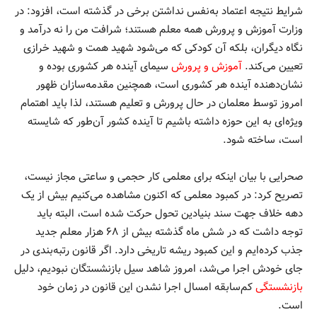
شرایط نتیجه اعتماد به‌نفس نداشتن برخی در گذشته است، افزود: در
وزارت آموزش و پرورش همه معلم هستند؛ شرافت من را نه درآمد و
نگاه دیگران، بلکه آن کودکی که می‌شود شهید همت و شهید خرازی
تعیین می‌کند.
آموزش و پرورش
سیمای آینده هر کشوری بوده و
نشان‌دهنده آینده هر کشوری است، همچنین مقدمه‌سازان ظهور
امروز توسط معلمان در حال پرورش و تعلیم هستند، لذا باید اهتمام
ویژه‌ای به این حوزه داشته باشیم تا آینده کشور آن‌طور که شایسته
است، ساخته شود.
صحرایی با بیان اینکه برای معلمی کار حجمی و ساعتی مجاز نیست،
تصریح کرد: در کمبود معلمی که اکنون مشاهده می‌کنیم بیش از یک
دهه خلاف جهت سند بنیادین تحول حرکت شده است، البته باید
توجه داشت که در شش ماه گذشته بیش از ۶۸ هزار معلم جدید
جذب کرده‌ایم و این کمبود ریشه تاریخی دارد. اگر قانون رتبه‌بندی در
جای خودش اجرا می‌شد، امروز شاهد سیل بازنشستگان نبودیم، دلیل
بازنشستگی
کم‌سابقه امسال اجرا نشدن این قانون در زمان خود
است.