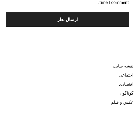
time I comment.
نقشه سایت
اجتماعی
اقتصادی
گوناگون
عکس و فیلم