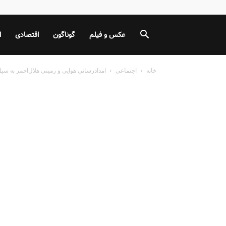
عکس و فیلم
گوناگون
اقتصادی
ا
خانه
اجتماعی
امدادرسانی هوایی و زمینی هلال‌احمر به س