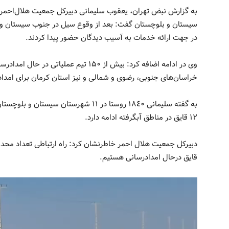
به گزارش نبض تهران، یعقوب سلیمانی دبیرکل جمعیت هلال‌احمر 
سیستان و بلوچستان گفت: بعد از وقوع سیل در جنوب سیستان و بل
در جهت ارائه خدمات به آسیب دیدگان حضور پیدا کردند.
خراسان‌های جنوبی، رضوی و شمالی و نیز استان کرمان برای امدا
١٢ قايق در مناطق آبگرفته ادامه دارد.
قايق درحال امدادرسانى هستيم.
نمایشگر
ویدیو