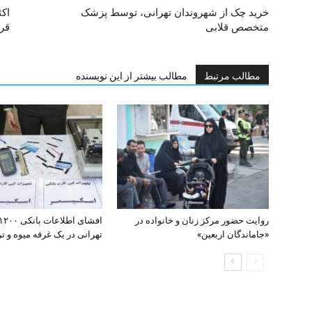
خرید چک از شهروندان تهرانی، توسط پزشک
اکث
متخصص قلابی
قرا
مطالب مرتبط
مطالب بیشتر از این نویسنده
روایت حضور مرکز زنان و خانواده در
«جاماندگان اربعین»
تهرانی در یک غرفه میوه و تره