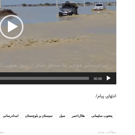
00:00
انتهای پیام/
يعقوب سلیمانی
هلال‌احمر
سیل
سیستان و بلوچستان
امدادرسانی
مطالب بعدی
مطا