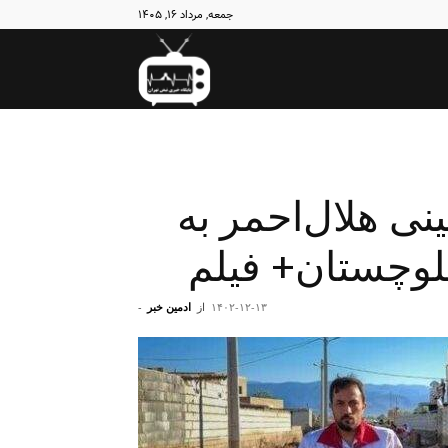
جمعه, مرداد ۱۶, ۱۴۰۵
نبض
تهران
نی هلال‌احمر به
لوچستان+ فیلم
۱۴۰۲-۱۲-۱۳
از
ادمین خبر
-