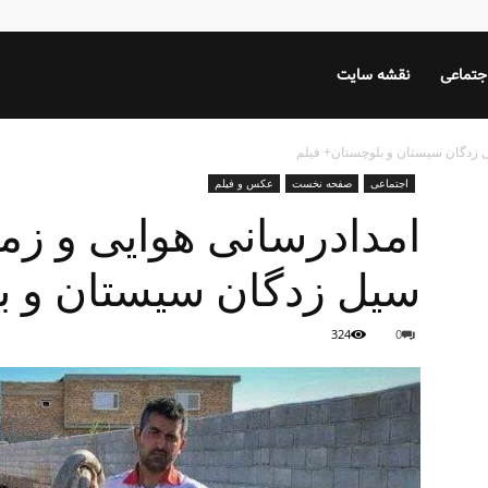
جتماعی
نقشه سایت
یل زدگان سیستان و بلوچستان+ فیلم
اجتماعی
صفحه نخست
عکس و فیلم
امدادرسانی هوایی و زمی
سیل زدگان سیستان و ب
324
0