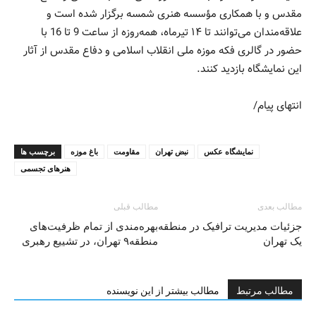
مقدس و با همکاری مؤسسه هنری شمسه برگزار شده است و
علاقه‌مندان می‌توانند تا ۱۴ تیرماه، همه‌روزه از ساعت 9 تا 16 با
حضور در گالری فکه موزه ملی انقلاب اسلامی و دفاع مقدس از آثار
این نمایشگاه بازدید کنند.
انتهای پیام/
نمایشگاه عکس
نبض تهران
مقاومت
باغ موزه
برچسب ها
هنرهای تجسمی
مطالب بعدی
مطالب قبلی
جزئیات مدیریت ترافیک در منطقه
بهره‌مندی از تمام ظرفیت‌های
یک تهران
منطقه۹ تهران، در تشییع رهبری
مطالب مرتبط
مطالب بیشتر از این نویسنده