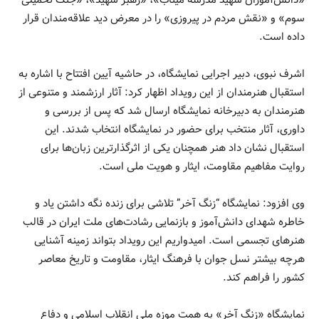
«دانش‌آموزان شهید مدرسه میناب»، «رهبر شهید»، «جنگ تحمیلی
سوم» و «نقش مردم در پیروزی» را در معرض دید علاقه‌مندان قرار
داده است.
اشرف نبوی، دبیر اجرایی نمایشگاه، در حاشیه آیین افتتاح با اشاره به
استقبال هنرمندان از این رویداد اظهار کرد: آثار ارزشمند و متنوعی از
هنرمندان به دبیرخانه نمایشگاه ارسال شد که پس از بررسی و
داوری، آثار منتخب برای حضور در نمایشگاه انتخاب شدند. این
استقبال نشان داد هنر همچنان یکی از اثرگذارترین زبان‌ها برای
روایت مفاهیم مقاومت، ایثار و هویت ملی است.
وی افزود: نمایشگاه “زنگ آخر” تلاشی برای زنده نگه داشتن یاد و
خاطره شهدای دانش‌آموز و بازنمایی رشادت‌های ملت ایران در قالب
هنرهای تجسمی است. امیدواریم این رویداد بتواند زمینه آشنایی
هرچه بیشتر نسل جوان با فرهنگ ایثار، مقاومت و تاریخ معاصر
کشور را فراهم کند.
نمایشگاه «زنگ آخر» به همت موزه ملی انقلاب اسلامی و دفاع