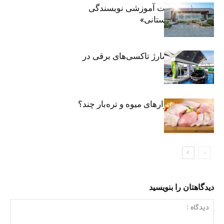
برگزاری جلسات آموزشی نویسندگی
«زندگی‌نامه داستانی»
توسعه شبکه شارژ تاکسی‌های برقی در
پایتخت
مرغ تازه در بازارهای میوه و تره‌بار چند؟
دیدگاهتان را بنویسید