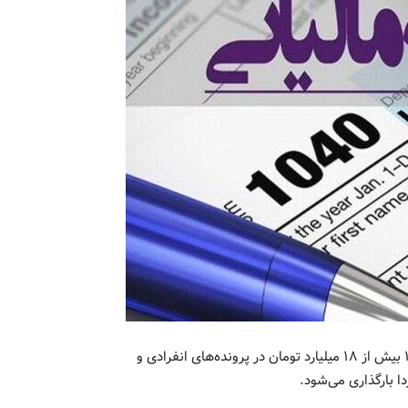
اظهارنامه مالیاتی برای مشاغلی که درآمد خالص آنها در سال ۱۴۰۲ بیش از ۱۸ میلیارد تومان در پرونده‌های انفرادی و