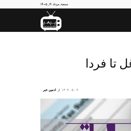
جمعه, مرداد ۱۶, ۱۴۰۵
نبض
تهران
 تا فردا
۱۴۰۳-۰۵-۰۹
از
ادمین خبر
-