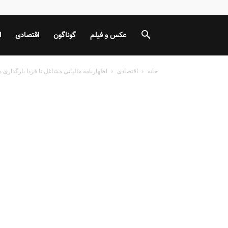
عکس و فیلم
گوناگون
اقتصادی
ا
خانه
اقتصادی
اظهارنامه مالیاتی مشاغل تا فردا بارگذاری 