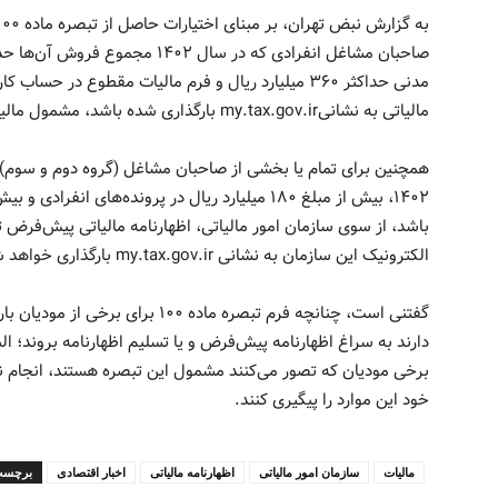
مدنی حداکثر ۳۶۰ میلیارد ریال و فرم مالیات مقطوع در 
مالیاتی به نشانیmy.tax.gov.ir بارگذاری شده باشد، مشمول مالیات مقطوع می‌شوند.
همچنین برای تمام یا بخشی از صاحبان مشاغل (گروه دوم و سوم)
باشد، از سوی سازمان امور مالیاتی، اظهارنامه مالیاتی پیش‌فرض ت
الکترونیک این سازمان به نشانی my.tax.gov.ir بارگذاری خواهد شد.
دارند به سراغ اظهارنامه پیش‌فرض و یا تسلیم اظهارنامه بروند؛ ا
برخی مودیان که تصور می‌کنند مشمول این تبصره هستند، انجام نشو
خود این موارد را پیگیری کنند.
مالیات
سازمان امور مالیاتی
اظهارنامه مالیاتی
اخبار اقتصادی
برچسب