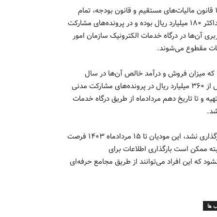
به گزارش نبض تهران، بر مبنای اختیارات حاصل از تبصره ماده ۱۰۰ قانون مالیات‌های مستقیم و قانون بودجه، تمام
صاحبان مشاغل انفرادی که در سال ۱۴۰۲ مجموع فروش آن‌ها حداکثر ۱۸۰ میلیارد ریال بوده و در پرونده‌های مشارکت
حساب کاربری آن‌ها در درگاه خدمات الکترونیک سازمان امور
 که میزان فروش و درآمد خالص آن‌ها در سال
۱۴۰۲، بیش از مبلغ ۱۸۰ میلیارد ریال در پرونده‌های انفرادی و بیش از ۳۶۰ میلیارد ریال در پرونده‌های مشارکت مدنی
هیه و تا تاریخ دهم مردادماه از طریق درگاه خدمات
گفتنی است، چنانچه فرم تبصره ماده ۱۰۰ برای برخی از مودیان بارگذاری نشد، این مودیان تا ۱۵ مردادماه ۱۴۰۳ فرصت
لبته ممکن است بارگذاری اطلاعات برای
د که این افراد می‌توانند از طریق مجامع حرفه‌ای
 ها