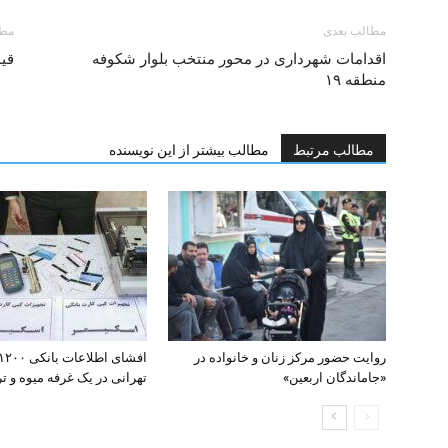
مطالب بعدی
مطا
اقدامات شهرداری در محور منتخب بلوار شکوفه
قیم
منطقه ۱۹
مطالب مرتبط
مطالب بیشتر از این نویسنده
روایت حضور مرکز زنان و خانواده در
«جاماندگان اربعین»
تهرانی در یک غرفه میوه و تره