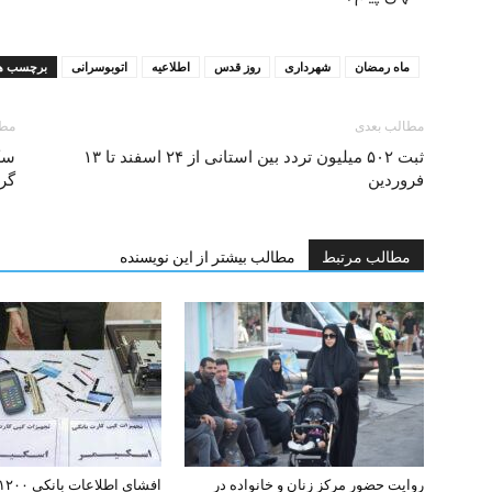
ماه رمضان
شهرداری
روز قدس
اطلاعیه
اتوبوسرانی
برچسب ها
مطالب بعدی
مطا
ثبت ۵۰۲ میلیون تردد بین استانی از ۲۴ اسفند تا ۱۳
سکا
فروردین
گر
مطالب مرتبط
مطالب بیشتر از این نویسنده
روایت حضور مرکز زنان و خانواده در