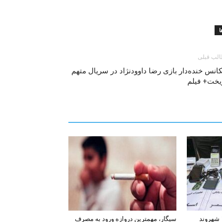
لب قبلی
نس خنده‌دار بازی رضا داوودنژاد در سریال متهم
یخت+ فیلم
افشای اطلاعات بانکی ۱۲۰۰ شهروند
سیگار، مهمترین دروازه ورود به مصرف