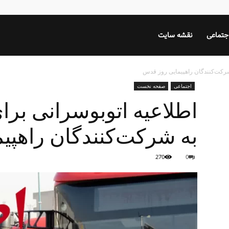
جتماعی
نقشه سایت
 شرکت‌کنندگان راهپیمایی روز قدس
اجتماعی
صفحه نخست
اطلاعیه اتوبوسرانی برا
به شرکت‌کنندگان راهپی
270
0