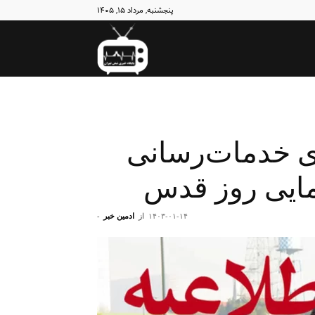
پنجشنبه, مرداد ۱۵, ۱۴۰۵
نبض
تهران
ی خدمات‌‌رسانی
مایی روز قدس
۱۴۰۳-۰۱-۱۴
از
ادمین خبر
-