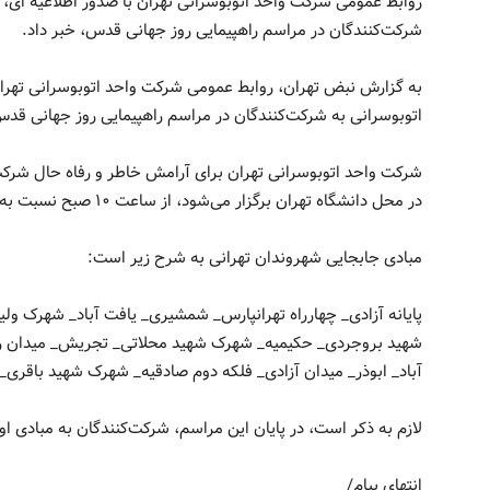
روابط عمومی شرکت واحد اتوبوسرانی تهران با صدور اطلاعیه ای، از
شرکت‌کنندگان در مراسم راهپیمایی روز جهانی قدس، خبر داد.
به گزارش نبض تهران، روابط عمومی شرکت واحد اتوبوسرانی تهران ب
اتوبوسرانی به شرکت‌کنندگان در مراسم راهپیمایی روز جهانی قدس
در محل دانشگاه تهران برگزار می‌شود، از ساعت ۱۰ صبح نسبت به جابه‌جایی شهروندان گرامی اقدام می‌کند.
مبادی جابجایی شهروندان تهرانی به شرح زير است:
پایانه آزادی_ چهارراه تهرانپارس_ شمشیری_ یافت آباد_ شهرک ول
شهید بروجردی_ حکیمیه_ شهرک شهید محلاتی_ تجریش_ میدان رسال
آباد_ ابوذر_ میدان آزادی_ فلکه دوم صادقیه_ شهرک شهید باقری_ تهرانسر، دول
لازم به ذکر است، در پايان این مراسم، شرکت‌کنندگان به مبادی اول
انتهای پیام/