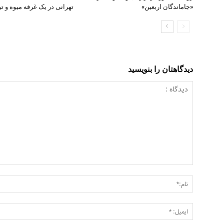
«جاماندگان اربعین»
تهرانی در یک غرفه میوه و تره
دیدگاهتان را بنویسید