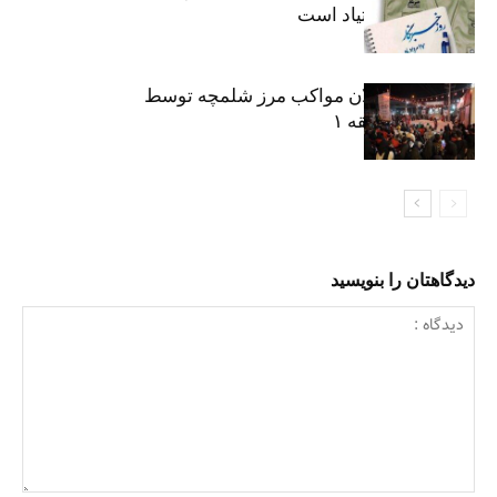
پیشگیری از اعتیاد است
نکوداشت فعالان مواکب مرز شلمچه توسط
شهرداری منطقه ۱
دیدگاهتان را بنویسید