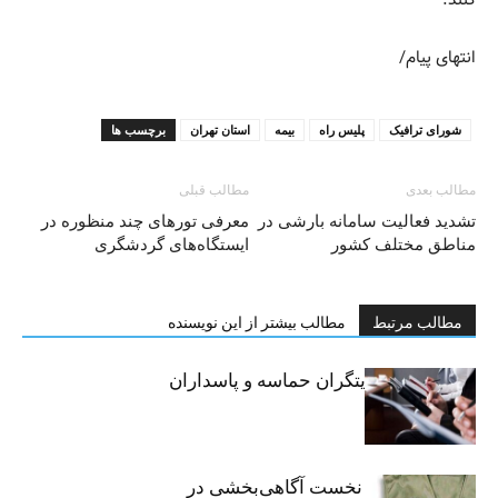
کنند.
انتهای پیام/
شورای ترافیک
پلیس راه
بیمه
استان تهران
برچسب ها
مطالب بعدی
مطالب قبلی
تشدید فعالیت سامانه بارشی در
معرفی تور‌های چند منظوره در
مناطق مختلف کشور
ایستگاه‌های گردشگری
مطالب مرتبط
مطالب بیشتر از این نویسنده
خبرنگاران، روایتگران حماسه و پاسداران
حقیقت
«رسانه» سنگر نخست آگاهی‌بخشی در