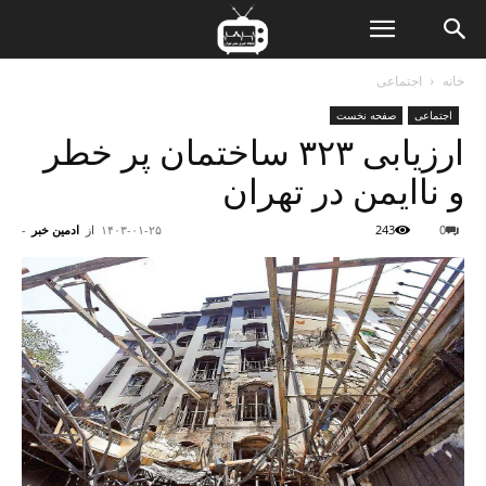
ن
خانه
اجتماعی
اجتماعی
صفحه نخست
ت
ارزیابی ۳۲۳ ساختمان پر خطر
و ناایمن در تهران
0
243
۱۴۰۳-۰۱-۲۵
از
ادمین خبر
-