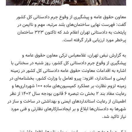
معاون حقوق عامه و پیشگیری از وقوع جرم دادستانی کل کشور
گفت: فهرست نهایی ساختمان‌های بلند مرتبه، مهم و ناایمن در
پایتخت به دادستانی تهران اعلام شد که تاکنون ۳۲۳ ساختمان
پرخطر مورد ارزیابی قرار گرفته است.
به گزارش نبض تهران، غلامعباس ترکی معاون حقوق عامه و
پیشگیری از وقوع جرم دادستانی کل کشور، روز شنبه در سخنانی با
اشاره به اقدامات معاونت حقوق عامه دادستانی کل کشور در زمینه
ایمنی و استاندارد، افزود: پیرو تعامل با وزارت کشور، بخشنامه‌ای در
زمینه لزوم نظارت بر عملکرد کمیسیون‌های ماده ۱۰۰ شهرداری‌ها و
رعایت مفاد بند ۲ بخش ت تبصره ۶ قانون بودجه سال ۱۴۰۲ از نظر
اطمینان از رعایت استاندارد‌های ایمنی و بهداشتی در ساخت و ساز در
شهر‌ها به دادستان‌ها ابلاغ و بر ایجادسازکار‌های نظارتی و فنی مورد
نیاز تاکید شد.
ترکی درباره وضعیت بررسی ایمنی بیمارستان‌ها، اظهار داشت: