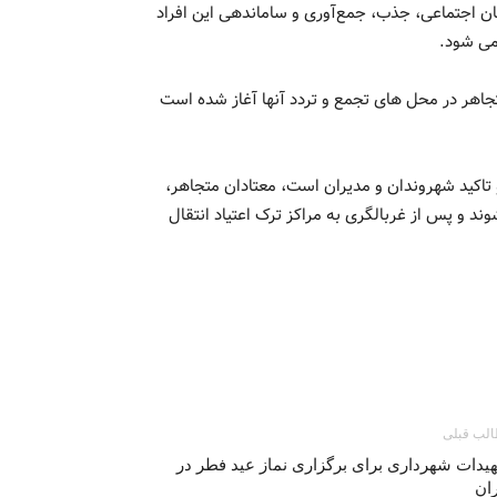
اجتماعی، جذب، جمع‌آوری و ساماندهی این افراد
می شود.
جاهر در محل های تجمع و تردد آنها آغاز شده است
 تاکید شهروندان و مدیران است، معتادان متجاهر،
د و پس از غربالگری به مراکز ترک اعتیاد انتقال
لب قبلی
یدات شهرداری برای برگزاری نماز عید فطر در
ان