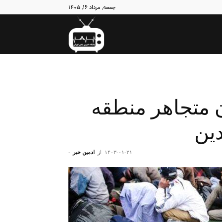
جمعه, مرداد ۱۶, ۱۴۰۵
نبض
تهران
ن متجاهر منطقه
۱۴۰۳-۰۱-۲۱
از
ادمین خبر
-