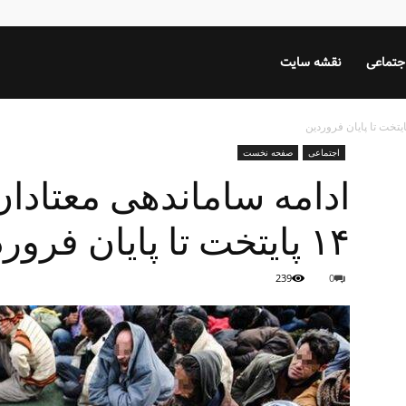
جتماعی
نقشه سایت
اجتماعی
صفحه نخست
ادامه ساماندهی معتادا
۱۴ پایتخت تا پایان فروردین
239
0