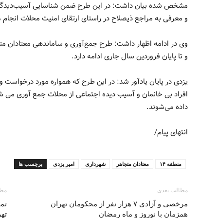
مشخص شده بیان داشت: در این طرح ضمن شناسایی آسیب‌دیدگان 
و معرفی به مراجع ذیصلاح در راستای ارتقای امنیت محلات انجام 
وی در ادامه اظهار داشت: طرح جمع‌آوری و ساماندهی معتادان مت
و تا پایان فروردین سال جاری ادامه دارد.
یزدی در پایان یادآور شد: در این طرح که همواره مورد درخواست و
افراد بی خانمان و آسیب دیده اجتماعی از محلات جمع آوری می شون
داده می‌شوند.
انتهای پیام/
منطقه ۱۴
معتادان متجاهر
شهرداری
امیر یزدی
برچسب ها
مطالب بعدی
مطا
مرخصی و آزادی ۷ هزار نفر از محکومان تهران
تمه
همزمان با نوروز و ماه رمضان
تهر