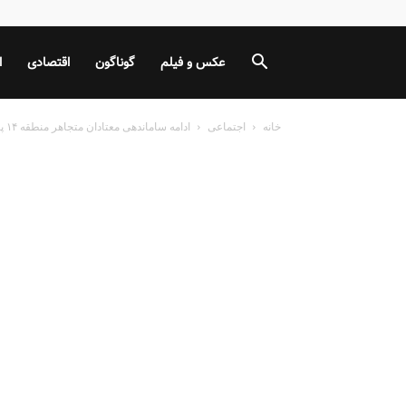
عکس و فیلم
گوناگون
اقتصادی
ا
خانه
اجتماعی
ادامه ساماندهی معتادان متجاهر منطقه ۱۴ پایتخت تا پایان فروردین