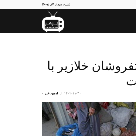
شنبه, مرداد ۱۷, ۱۴۰۵
نبض
تهران
روشان خلازیر با
ت
۱۴۰۲-۱۱-۳۰
از
ادمین خبر
-