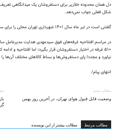
دل همان محدوده خلازیر برای دستفروشان یک میدانگاهی تعریف می‌
شکل فعلی جواب نمی‌دهد.
گفتنی است در تیر ماه سال ۱۴۰۱ شهرداری تهران محلی را برای ساماندهی دستفروشان خلازیر را اندازی کرد.
در مراسم افتتاحیه غرفه‌های فوق سیدمهدی هدایت مدیرعامل سازم
۵۱۰ غرفه در اختیار دستفروشان قرار بگیرد؛ اما افتتاحیه و ادام
نیاورد و مجددا پای دستفروش‌ها و بساط کالاهای مختلف آن‌ها را
انتهای پیام/
مطالب بعدی
مطا
وضعیت قابل قبول هوای تهران، در آخرین روز بهمن
باز
گر
مطالب مرتبط
مطالب بیشتر از این نویسنده