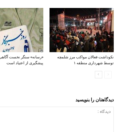
نکوداشت فعالان مواکب مرز شلمچه
«رسانه» سنگر نخست آگاهی
توسط شهرداری منطقه ۱
پیشگیری از اعتیاد است
دیدگاهتان را بنویسید