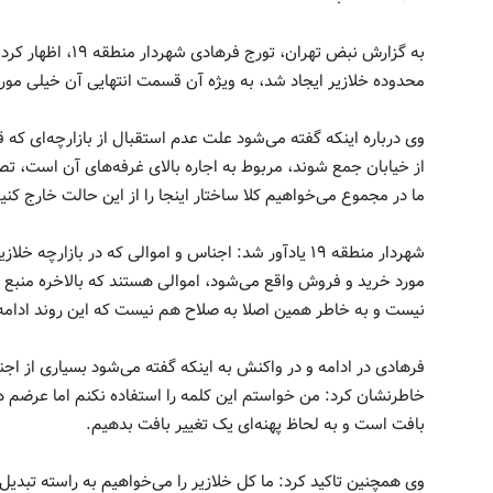
به گزارش نبض تهران، 
محدوده خلازیر ایجاد شد، به ویژه آن قسمت انتهایی آن خیلی مور
وی درباره اینکه گفته می‌شود علت عدم استقبال از بازارچه‌ای که
از خیابان جمع شوند، مربوط به اجاره بالای غرفه‌های آن است، تصر
ما در مجموع می‌خواهیم کلا ساختار اینجا را از این حالت خارج کنی
شهردار منطقه ۱۹ یادآور شد: اجناس و اموالی که در بازا
مورد خرید و فروش واقع می‌شود، اموالی هستند که بالاخره منبع 
نیست و به خاطر همین اصلا به صلاح هم نیست که این روند ادامه‌
فرهادی در ادامه و در واکنش به اینکه گفته می‌شود بسیاری از ا
خاطرنشان کرد: من خواستم این کلمه را استفاده نکنم اما عرضم ه
بافت است و به لحاظ پهنه‌ای یک تغییر بافت بدهیم.
وی همچنین تاکید کرد: ما کل خلازیر را می‌خواهیم به راسته تبدیل ک