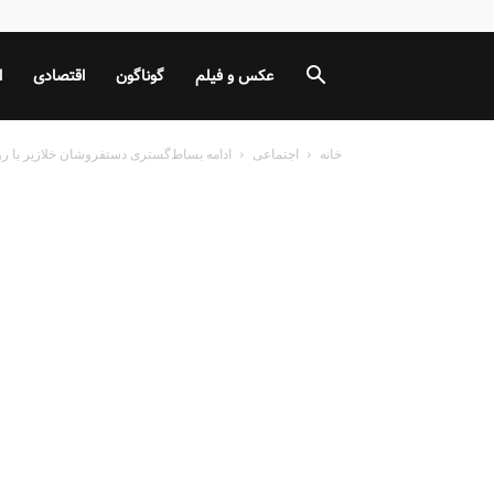
عکس و فیلم
گوناگون
اقتصادی
ا
خانه
اجتماعی
ادامه بساط‌گستری دستفروشان خلازیر با رو