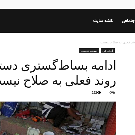
جتماعی
نقشه سایت
ند فعلی به صلاح نیست
اجتماعی
صفحه نخست
ادامه بساط‌گستری دستف
روند فعلی به صلاح نیس
222
0