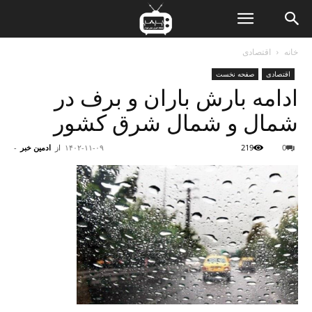
ن
خانه
اقتصادی
اقتصادی
صفحه نخست
ت
ادامه بارش باران و برف در
شمال و شمال شرق کشور
0
219
۱۴۰۲-۱۱-۰۹
از
ادمین خبر
-