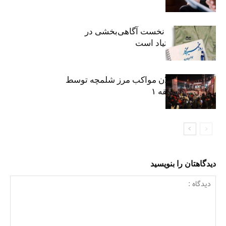
«رسانه» سنگر نخست آگاهی‌بخشی در
پیشگیری از اعتیاد است
نکوداشت فعالان مواکب مرز شلمچه توسط
شهرداری منطقه ۱
دیدگاهتان را بنویسید