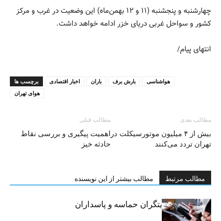
چهارشنبه و پنجشنبه (۱۱ و ۱۲ بهمن‌ماه) این وضعیت در غرب و مرکز
کشور و سواحل غربی دریای خزر ادامه خواهد داشت.
انتهای پیام/
هواشناسی
بارش برف
باران
اخبار اقتصادی
برچسب ها
هوای تهران
مطالب بعدی
مطالب قبلی
بیش از ۴ میلیون موتورسیکلت در
اهمیت پیگیری و بررسی نقاط
تهران تردد می‌کنند
حادثه خیز
مطالب مرتبط
مطالب بیشتر از این نویسنده
خبرنگاران، روایتگران حماسه و پاسداران
حقیقت