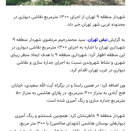
شهردار منطقه ۹ تهران از اجرای ۱۳۰۰ مترمربع نقاشی دیواری در
محدوده غربی شهر تهران خبر داد.
به گزارش
نبض تهران
، سید محمدرحیم مرتضوی شهردار منطقه ۹
شهرداری تهران با اشاره به اجرای ۱۳۰۰ مترمربع نقاشی دیواری در
این منطقه اظهار کرد: شهرداری منطقه ۹ با هدف ایجاد منظر زیبای
شهری و نشاط شهروندی نسبت به اجرای جداره سازی و نقاشی
دیواری در غرب تهران اقدام کرد.
وی اضافه کرد: در همین راستا و در بزگراه آیت الله سعیدی، خیابان
فتح آبادی به متراژ ۳۰۰ مترمربع، در پلازای هاشمی به متراژ ۵۰
مترمربع جداره سازی و رنگ آمیزی شده است.
شهردار منطقه ۹ خاطرنشان کرد: همچنین شستشو و رنگ آمیزی
دیوارهای بوستان هاشمی (شهدای صالحین) با ۳۰۰ متر مربع،
شستشوی و تکمیل اجرای نقاشی دیوارهای بیمارستان شریعت رضوی