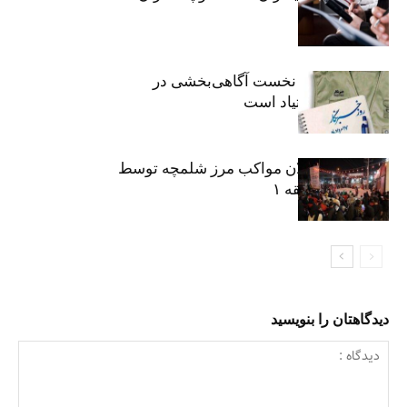
حقیقت
«رسانه» سنگر نخست آگاهی‌بخشی در
پیشگیری از اعتیاد است
نکوداشت فعالان مواکب مرز شلمچه توسط
شهرداری منطقه ۱
دیدگاهتان را بنویسید