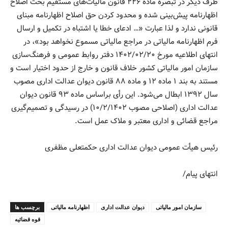
طرف دیگر در تبصره ماده ۲۲۶ قانون مالیات‌های مستقیم بحث اصلاح
اظهارنامه پیش‌بینی شده و محدود کردن حق اصلاح اظهارنامه مبنای
قانونی ندارد و لذا عبارت «… ادعای خطا یا اشتباه در تکمیل و ارسال
فرم اظهارنامه مالیاتی در مراجع مالیاتی مسموع نخواهد بود»، در
انتهای اطلاعیه مورخ ۲۰/‏۰۲/‏۱۴۰۲‬ دفتر روابط عمومی و فرهنگ‌سازی
سازمان امور مالیاتی کشور خلاف قانون و خارج از حدود اختیار است و
مستند به بند ۱ ماده ۱۲ و ماده ۸۸ قانون دیوان عدالت اداری مصوب
سال ۱۳۹۲ ابطال می‌شود. این رأی براساس ماده ۹۳ قانون دیوان
عدالت اداری (اصلاحی مصوب ۱۰/۲/۱۴۰۲) در رسیدگی و تصمیم‌گیری
مراجع قضائی و اداری معتبر و ملاک عمل است.
رئیس هیأت عمومی دیوان عدالت اداری حکمتعلی مظفری
انتهای پیام/
سازمان امور مالیاتی
دیوان عدالت اداری
اظهارنامه مالیاتی
برچسب ها
قوه قضائيه