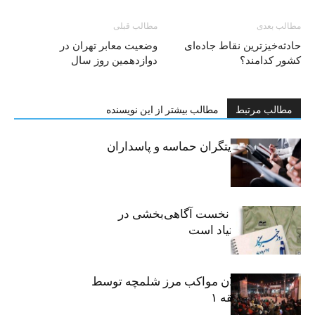
مطالب بعدی
مطالب قبلی
حادثه‌خیزترین نقاط جاده‌ای
وضعیت معابر تهران در
کشور کدامند؟
دوازدهمین روز سال
مطالب مرتبط
مطالب بیشتر از این نویسنده
خبرنگاران، روایتگران حماسه و پاسداران
حقیقت
«رسانه» سنگر نخست آگاهی‌بخشی در
پیشگیری از اعتیاد است
نکوداشت فعالان مواکب مرز شلمچه توسط
شهرداری منطقه ۱