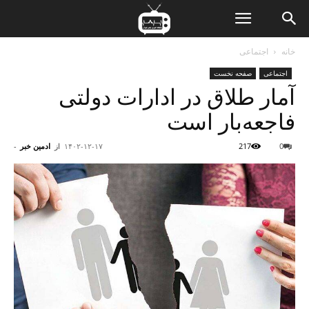
ن
خانه
اجتماعی
اجتماعی
صفحه نخست
ت
آمار طلاق در ادارات دولتی
فاجعه‌بار است
0
217
۱۴۰۲-۱۲-۱۷
از
ادمین خبر
-