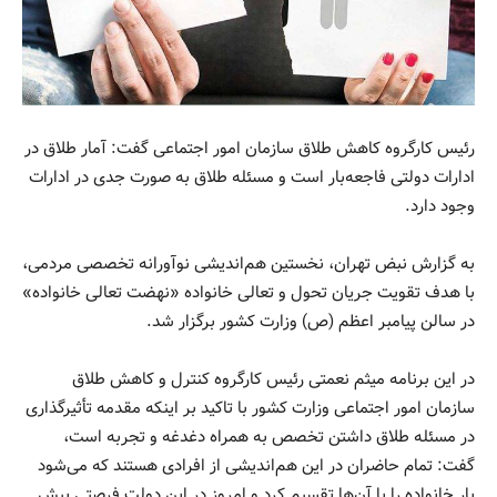
رئیس کارگروه کاهش طلاق سازمان امور اجتماعی گفت: آمار طلاق در
ادارات دولتی فاجعه‌بار است و مسئله طلاق به صورت جدی در ادارات
وجود دارد.
به گزارش نبض تهران، نخستین هم‌اندیشی نوآورانه تخصصی مردمی،
با هدف تقویت جریان تحول و تعالی خانواده «نهضت تعالی خانواده»
در سالن پیامبر اعظم (ص) وزارت کشور برگزار شد.
در این برنامه میثم نعمتی رئیس کارگروه کنترل و کاهش طلاق
سازمان امور اجتماعی وزارت کشور با تاکید بر اینکه مقدمه تأثیرگذاری
در مسئله طلاق داشتن تخصص به همراه دغدغه و تجربه است،
گفت: تمام حاضران در این هم‌اندیشی از افرادی هستند که می‌شود
بار خانواده را با آن‌ها تقسیم کرد و امروز در این دولت فرصتی پیش