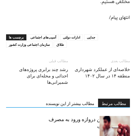
مختلفی هستیم.
انتهای پیام/
جدایی
ادارات دولتی
آسیب‌های اجتماعی
برچسب ها
طلاق
سازمان اجتماعی وزارت کشور
مطالب بعدی
مطالب قبلی
خلاصه‌ای از عملکرد شهرداری
رشد چند برابری پروژه‌های
منطقه ۱۴ در سال ۱۴۰۲
احداثی و محله‌ای برای
شمیرانی‌ها
مطالب مرتبط
مطالب بیشتر از این نویسنده
سیگار، مهمترین دروازه ورود به مصرف
موادمخدر است