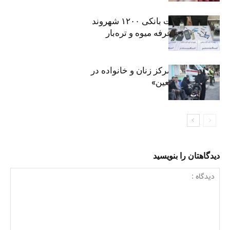
افشای اطلاعات بانکی ۱۲۰۰ شهروند
تهرانی در یک غرفه میوه و تره‌بار
روایت حضور مرکز زنان و خانواده در
«جاماندگان اربعین»
دیدگاهتان را بنویسید