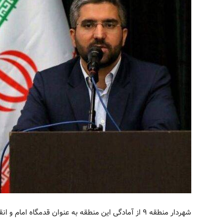
شهردار منطقه ۹ از آمادگی این منطقه به عنوان قدمگاه ام