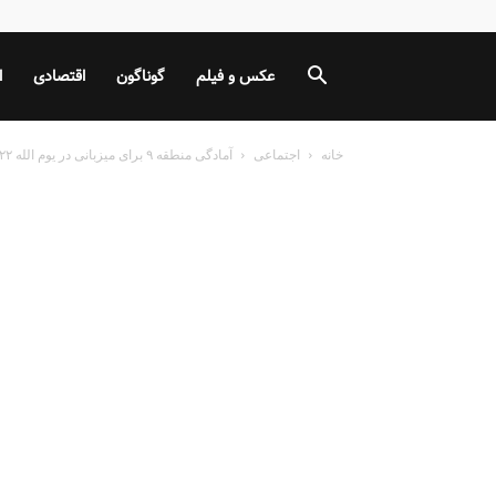
عکس و فیلم
گوناگون
اقتصادی
ا
خانه
اجتماعی
آمادگی منطقه ۹ برای میزبانی در یوم الله ۲۲بهمن