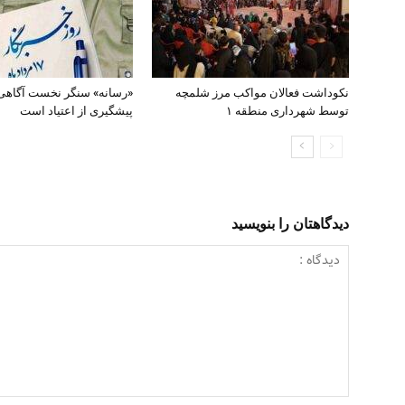
نکوداشت فعالان مواکب مرز شلمچه
«رسانه» سنگر نخست آگاهی
توسط شهرداری منطقه ۱
پیشگیری از اعتیاد است
دیدگاهتان را بنویسید