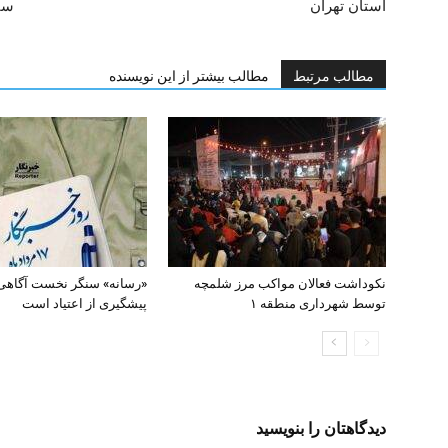
استان تهران
سا
مطالب مرتبط
مطالب بیشتر از این نویسنده
نکوداشت فعالان مواکب مرز شلمچه
«رسانه» سنگر نخست آگاهی
توسط شهرداری منطقه ۱
پیشگیری از اعتیاد است
دیدگاهتان را بنویسید