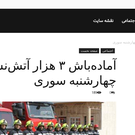
جتماعی
نقشه سایت
اجتماعی
صفحه نخست
آماده‌باش ۳ هزا
چهارشنبه سوری
189
0