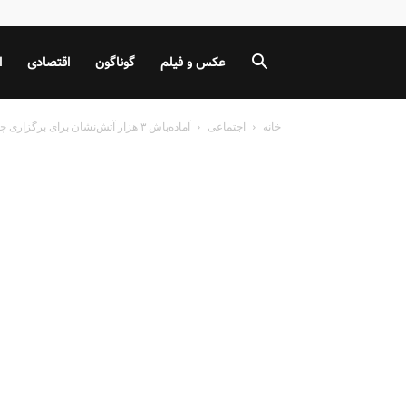
عکس و فیلم
گوناگون
اقتصادی
ا
خانه
اجتماعی
آماده‌باش ۳ هزار آتش‌نشان برای برگزاری چهارشنبه سوری