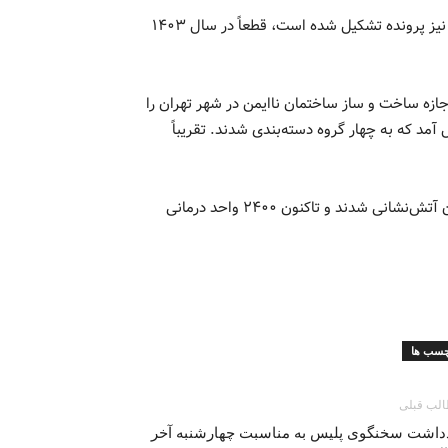
وی بیان کرد: همچنین در مناطق ۲۲ گانه توسط شهرداران حقوقی نیز پرونده تشکیل شده است، قطعاً در سال ۱۴۰۳
جازه ساخت و ساز ساختمان ناایمن در شهر تهران را
ن بازدید به عمل آمد که به چهار گروه دسته‌بندی شدند. تقریباً
محمدی افزود: برای اولین بار مراکز درمانی ملزم به تاییدیه سازمان آتش‌نشانی شدند و تاکنون ۲۴۰۰ واحد درمانی
چسب ها
لب قبلی
دداشت سخنگوی پلیس به مناسبت چهارشنبه آخر