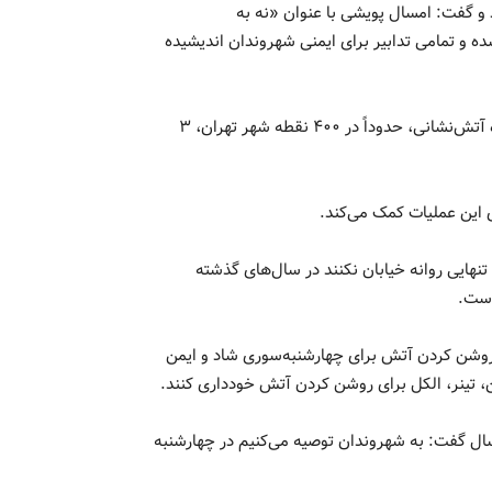
 و گفت: امسال پویشی با عنوان «نه به
 استان کشور راه‌اندازی شده و تمامی تدابیر برای ایمنی شهروندان اندیشیده
مدیر کل سازمان آتش‌نشانی گفت: علاوه بر مأموران ۱۳۸ ایستگاه آتش‌نشانی، حدوداً در ۴۰۰ نقطه شهر تهران، ۳
نهایی روانه خیابان نکنند در سال‌های گذشته
 روشن کردن آتش برای چهارشنبه‌سوری شاد و ایمن
ن، تینر، الکل برای روشن کردن آتش خودداری کنند.
سال گفت: به شهروندان توصیه می‌کنیم در چهارشنبه