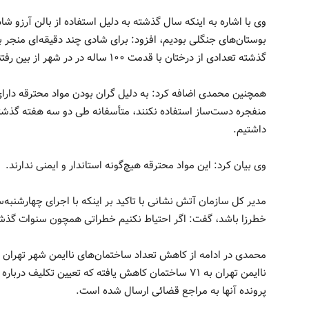
وی با اشاره به اینکه سال گذشته به دلیل استفاده از بالن آرزو
بوستان‌های جنگلی بودیم، افزود: برای شادی چند دقیقه‌ای منجر 
گذشته تعدادی از درختان با قدمت ۱۰۰ ساله در در شهر از بین رفتند.
همچنین محمدی اضافه کرد: به دلیل گران بودن مواد محترقه دارای 
منفجره دست‌ساز استفاده نکنند، متأسفانه طی دو سه هفته گذشته
داشتیم.
وی بیان کرد: این مواد محترقه هیچ‌گونه استاندار و ایمنی ندارند.
مدیر کل سازمان آتش نشانی با تاکید بر اینکه با اجرای چهارشنبه‌س
خطرزا باشد، گفت: اگر احتیاط نکنیم خطراتی همچون سنوات گذشته ا
ناایمن تهران به ۷۱ ساختمان کاهش یافته که تعیین تکلیف
پرونده آنها به مراجع قضائی ارسال شده است.