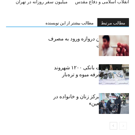
انقلاب اسلامی و دفاع مقدس
میلیون سفر روزانه در تهران
مطالب مرتبط
مطالب بیشتر از این نویسنده
سیگار، مهمترین دروازه ورود به مصرف
موادمخدر است
افشای اطلاعات بانکی ۱۲۰۰ شهروند
تهرانی در یک غرفه میوه و تره‌بار
روایت حضور مرکز زنان و خانواده در
«جاماندگان اربعین»