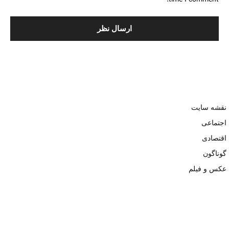
نقشه سایت
اجتماعی
اقتصادی
گوناگون
عکس و فیلم