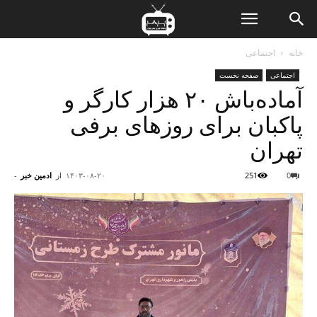
ن
خانه
اجتماعی
اجتماعی
صفحه نخست
ت
آماده‌باش ۲۰ هزار کارگر و
پاکبان برای روزهای برفی
تهران
0
251
۱۴۰۳-۰۸-۲۰
از
ادمین خبر
-