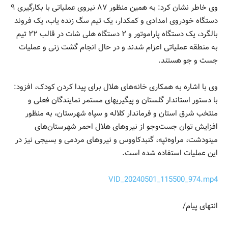
وی خاطر نشان کرد: به همین منظور ۸۷ نیروی عملیاتی با بکارگیری ۹
دستگاه خودروی امدادی و کمکدار، یک تیم سگ زنده یاب، یک فروند
بالگرد، یک دستگاه پاراموتور و ۲ دستگاه هلی شات در قالب ۲۲ تیم
به منطقه عملیاتی اعزام شدند و در حال انجام گشت زنی و عملیات
جست و جو هستند.
وی با اشاره به همکاری خانه‌های هلال برای پیدا کردن کودک، افزود:
با دستور استاندار گلستان و پیگیریهای مستمر نمایندگان فعلی و
منتخب شرق استان و فرماندار کلاله و سپاه شهرستان، به منظور
افزایش توان جست‌وجو ‌از نیروهای هلال احمر شهرستان‌های
مینودشت، مراوه‌تپه، گنبدکاووس و نیروهای مردمی و بسیجی نیز در
این عملیات استفاده شده است.
VID_20240501_115500_974.mp4
انتهای پیام/