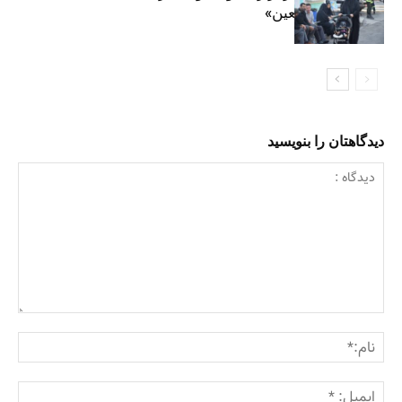
«جاماندگان اربعین»
دیدگاهتان را بنویسید